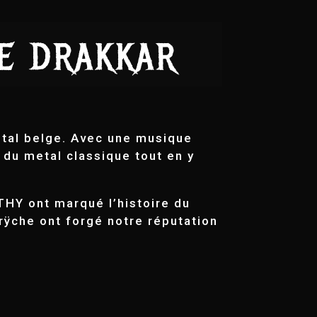
DE DRAKKAR
tal belge. Avec une musique
du metal classique tout en y
Y ont marqué l’histoire du
rÿche ont forgé notre réputation