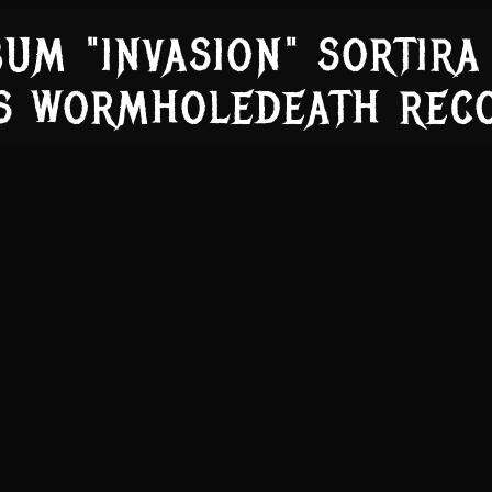
UM "INVASION" SORTIRA 
S WORMHOLEDEATH REC