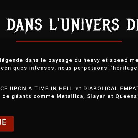
 DANS L'UNIVERS 
légende dans le paysage du heavy et speed me
céniques intenses, nous perpétuons l’héritage 
E UPON A TIME IN HELL et DIABOLICAL EMPATH
s de géants comme Metallica, Slayer et Queens
UE