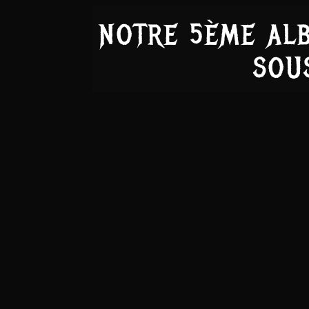
NOTRE 5ÈME ALB
SOU