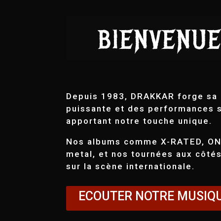
BIENVENUE
Depuis 1983, DRAKKAR forge sa 
puissante et des performances s
apportant notre touche unique.
Nos albums comme X-RATED, ONC
metal, et nos tournées aux côté
sur la scène internationale.
ECOUTER NOTRE MUSIQ